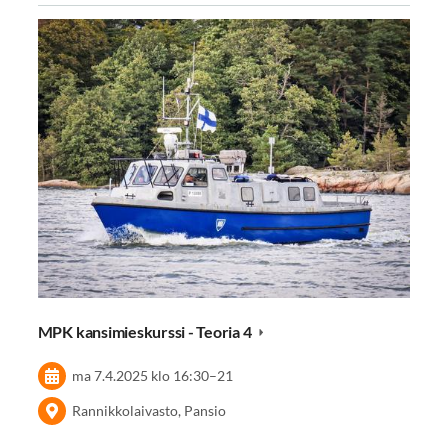
MPK kansimieskurssi - Teoria 4
ma 7.4.2025
klo 16:30
–
21
Rannikkolaivasto, Pansio