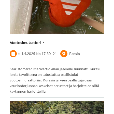
Vuotosimulaattori
ti 1.4.2025
klo 17:30
–
21
Pansio
Saaristomeren Merivartiokillan jäsenille suunnattu kurssi,
jonka tavoitteena on tutustuttaa osallistujat
vuotosimulaattoriin. Kurssin jälkeen osallistuja osaa
vauriontorjunnan keskeiset perusteet ja harjoittelee niitä
käytännön harjoitteilla.