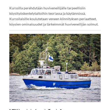
Kurssilla perehdytään huviveneilijälle tarpeellisiin
köysityöskentelytaitoihin teoriassa ja käytännössä.
Kurssilaisille koulutetaan veneen kiinnityksen periaatteet,
köysien ominaisuudet ja tärkeimmät huviveneilijän solmut.