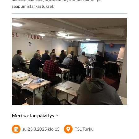
saapumistarkastukset.
Merikartan päivitys
su 23.3.2025
klo 15
TSL Turku