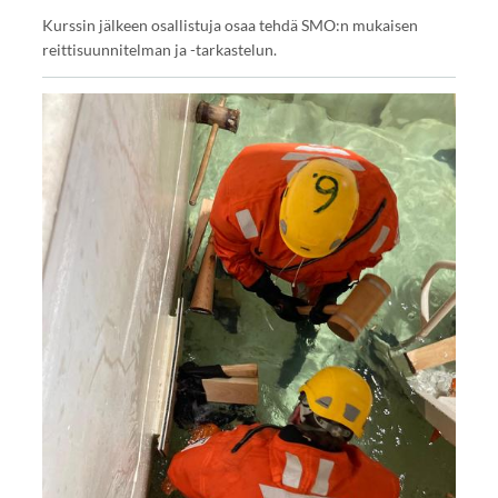
Kurssin jälkeen osallistuja osaa tehdä SMO:n mukaisen
reittisuunnitelman ja -tarkastelun.