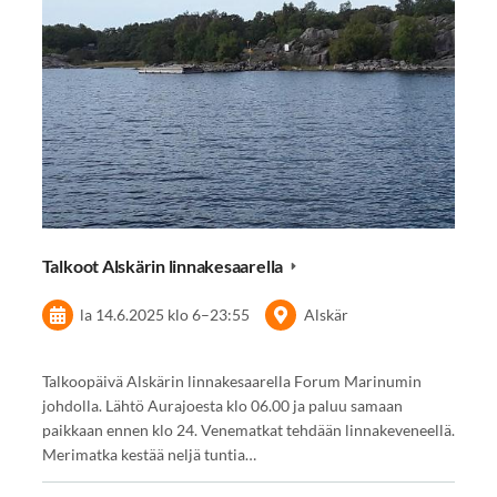
Talkoot Alskärin linnakesaarella
la 14.6.2025
klo 6
–
23:55
Alskär
Talkoopäivä Alskärin linnakesaarella Forum Marinumin
johdolla. Lähtö Aurajoesta klo 06.00 ja paluu samaan
paikkaan ennen klo 24. Venematkat tehdään linnakeveneellä.
Merimatka kestää neljä tuntia…