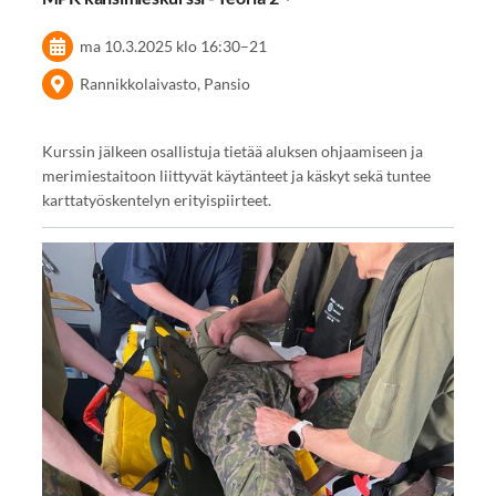
ma 10.3.2025
klo 16:30
–
21
Rannikkolaivasto, Pansio
Kurssin jälkeen osallistuja tietää aluksen ohjaamiseen ja
merimiestaitoon liittyvät käytänteet ja käskyt sekä tuntee
karttatyöskentelyn erityispiirteet.