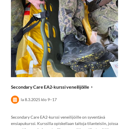
Secondary Care EA2-kurssi veneilijöille
la 8.3.2025
klo 9
–
17
Secondary Care EA2-kurssi veneilijöille on syventävä
ensiapukurssi. Kurssilla opiskellaan taitoja tilanteisiin, joissa