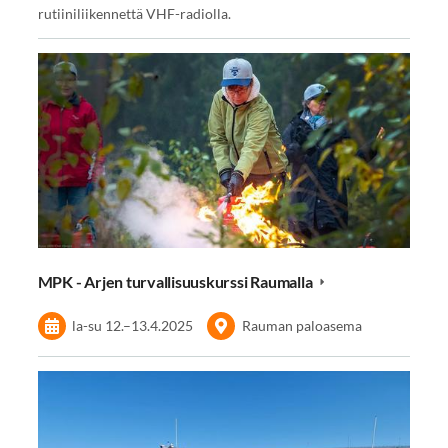
rutiiniliikennettä VHF-radiolla.
MPK - Arjen turvallisuuskurssi Raumalla
la-su
12.
–
13.4.2025
Rauman paloasema