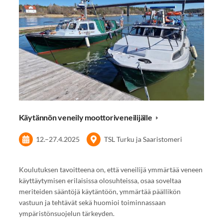
Käytännön veneily moottoriveneilijälle
12.
–
27.4.2025
TSL Turku ja Saaristomeri
Koulutuksen tavoitteena on, että veneilijä ymmärtää veneen
käyttäytymisen erilaisissa olosuhteissa, osaa soveltaa
meriteiden sääntöjä käytäntöön, ymmärtää päällikön
vastuun ja tehtävät sekä huomioi toiminnassaan
ympäristönsuojelun tärkeyden.