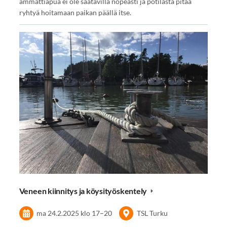
ammattiapua ei ole saatavilla nopeasti ja potilasta pitää
ryhtyä hoitamaan paikan päällä itse.
Veneen kiinnitys ja köysityöskentely
ma 24.2.2025
klo 17
–
20
TSL Turku