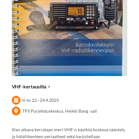
VHF-kertausilta
ti-to
22.
–
24.4.2025
TPS Purjehduskeskus, Heikki Bang -sali
Illan aikana kerrataan meri-VHF:n käyttöä koskeva sääntely
ja hätäliikenteen periaatteet sekä harjoitellaan