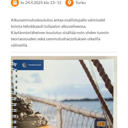
to 24.4.2025
klo 13
–
15
Turku
Alkusammutuskoulutus antaa osallistujalle valmiudet
toimia tehokkaasti tulipalon alkuvaiheessa.
Käytännönläheinen koulutus sisältää noin yhden tunnin
teoriaosuuden sekä sammutusharjoituksen oikeilla
välineillä.