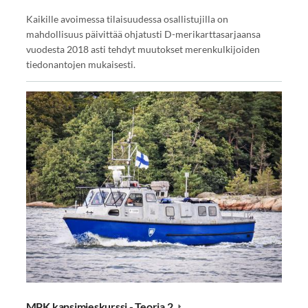
Kaikille avoimessa tilaisuudessa osallistujilla on
mahdollisuus päivittää ohjatusti D-merikarttasarjaansa
vuodesta 2018 asti tehdyt muutokset merenkulkijoiden
tiedonantojen mukaisesti.
MPK kansimieskurssi - Teoria 2