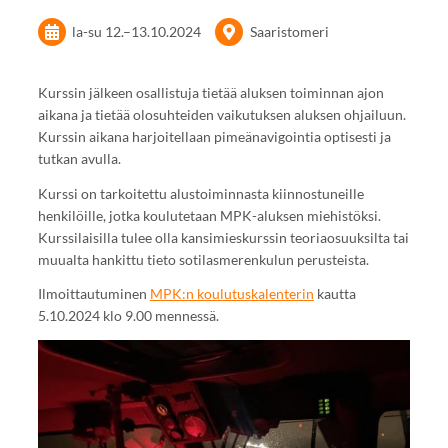
la-su
12.
–
13.10.2024
Saaristomeri
Kurssin jälkeen osallistuja tietää aluksen toiminnan ajon
aikana ja tietää olosuhteiden vaikutuksen aluksen ohjailuun.
Kurssin aikana harjoitellaan pimeänavigointia optisesti ja
tutkan avulla.
Kurssi on tarkoitettu alustoiminnasta kiinnostuneille
henkilöille, jotka koulutetaan MPK-aluksen miehistöksi.
Kurssilaisilla tulee olla kansimieskurssin teoriaosuuksilta tai
muualta hankittu tieto sotilasmerenkulun perusteista.
Ilmoittautuminen
MPK:n koulutuskalenterin
kautta
5.10.2024 klo 9.00 mennessä.